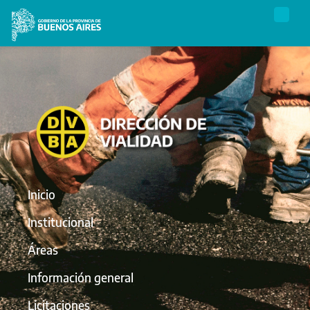
Inicio
Institucional
Áreas
Información general
Licitaciones