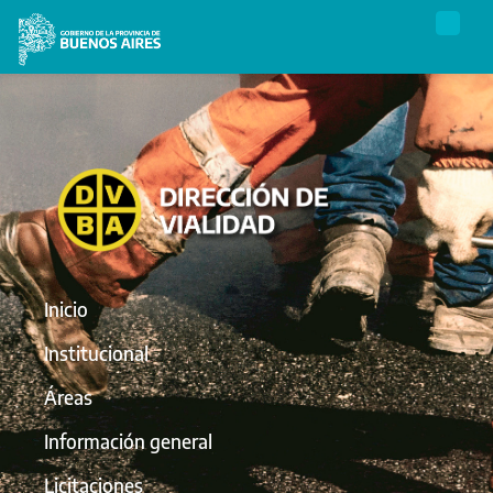
Inicio
Institucional
Áreas
Información general
Licitaciones