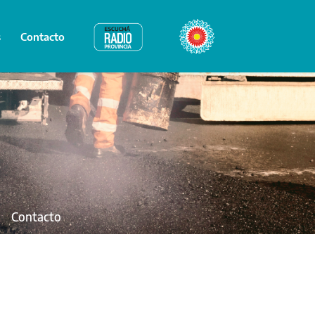
s
Contacto
Radio Provincia
Bicentenario
Contacto