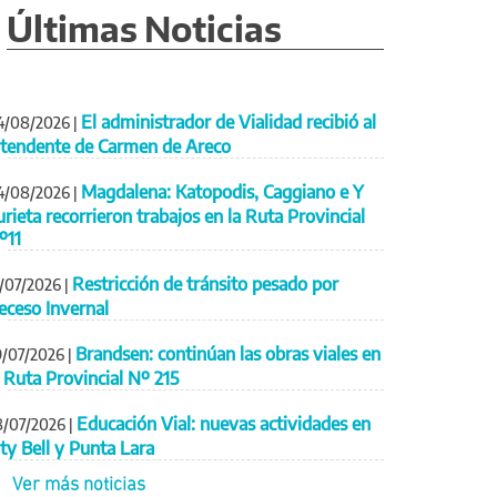
Últimas Noticias
El administrador de Vialidad recibió al
4/08/2026
|
ntendente de Carmen de Areco
Magdalena: Katopodis, Caggiano e Y
4/08/2026
|
urieta recorrieron trabajos en la Ruta Provincial
º11
Restricción de tránsito pesado por
1/07/2026
|
eceso Invernal
Brandsen: continúan las obras viales en
9/07/2026
|
a Ruta Provincial Nº 215
Educación Vial: nuevas actividades en
8/07/2026
|
ity Bell y Punta Lara
Ver más noticias