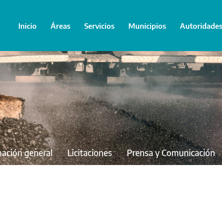
Inicio
Áreas
Servicios
Municipios
Autoridade
mación general
Licitaciones
Prensa y Comunicación