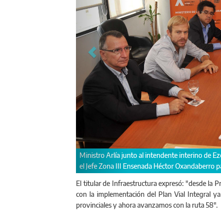
Se licitó en Ezeiza la obra "Pavimen
adora de Vialidad Patricia Tombesi y
a 5
El titular de Infraestructura expresó: "desde la 
con la implementación del Plan Vial Integral 
provinciales y ahora avanzamos con la ruta 58".