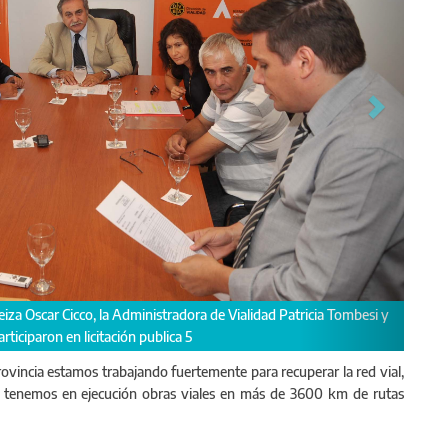
tación de la Ruta 58 entre Ruta Provincial 52 y calle Lacarra"
Provincia estamos trabajando fuertemente para recuperar la red vial,
ya tenemos en ejecución obras viales en más de 3600 km de rutas