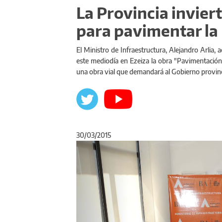
La Provincia invier
para pavimentar la
El Ministro de Infraestructura, Alejandro Arlia, 
este mediodía en Ezeiza la obra "Pavimentación d
una obra vial que demandará al Gobierno provinc
30/03/2015
Anterior