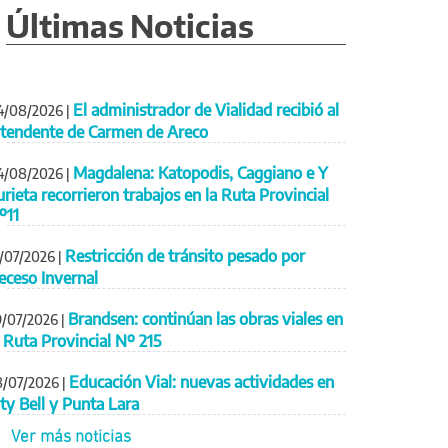
Últimas Noticias
El administrador de Vialidad recibió al
4/08/2026
|
ntendente de Carmen de Areco
Magdalena: Katopodis, Caggiano e Y
4/08/2026
|
urieta recorrieron trabajos en la Ruta Provincial
º11
Restricción de tránsito pesado por
1/07/2026
|
eceso Invernal
Brandsen: continúan las obras viales en
9/07/2026
|
a Ruta Provincial Nº 215
Educación Vial: nuevas actividades en
8/07/2026
|
ity Bell y Punta Lara
Ver más noticias