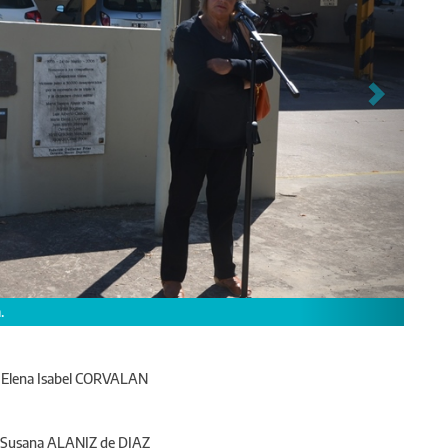
ando a los compañero desaparecido.
 Elena Isabel CORVALAN
 Susana ALANIZ de DIAZ