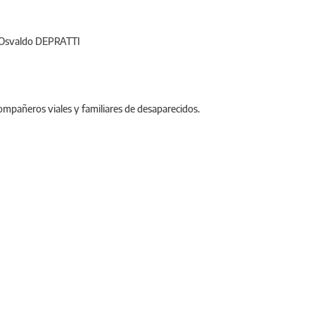
Osvaldo DEPRATTI
compañeros viales y familiares de desaparecidos.