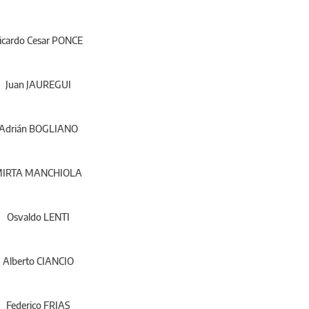
icardo Cesar PONCE
Juan JAUREGUI
Adrián BOGLIANO
IRTA MANCHIOLA
Osvaldo LENTI
Alberto CIANCIO
Federico FRIAS