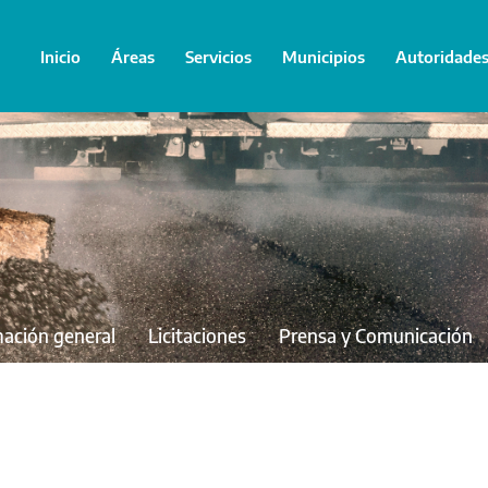
Inicio
Áreas
Servicios
Municipios
Autoridade
mación general
Licitaciones
Prensa y Comunicación