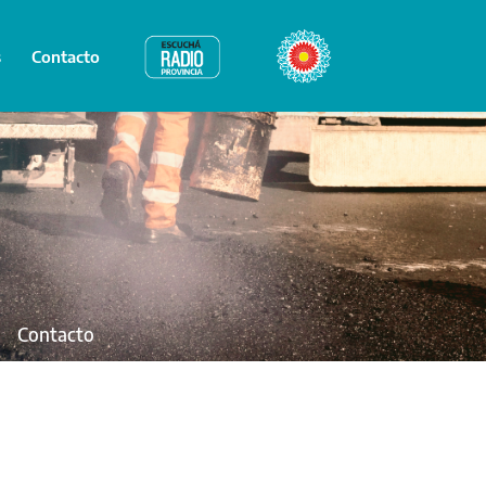
s
Contacto
Radio Provincia
Bicentenario
Contacto