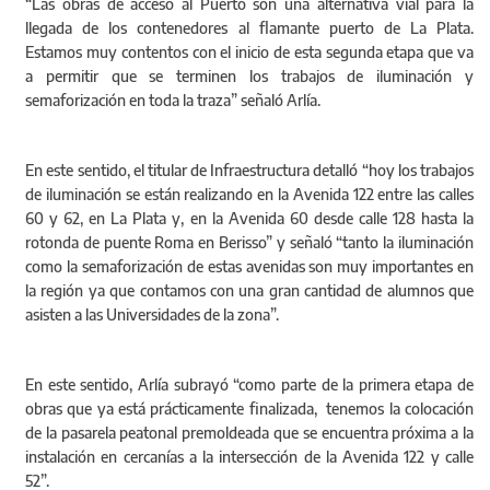
“Las obras de acceso al Puerto son una alternativa vial para la
llegada de los contenedores al flamante puerto de La Plata.
Estamos muy contentos con el inicio de esta segunda etapa que va
a permitir que se terminen los trabajos de iluminación y
semaforización en toda la traza” señaló Arlía.
En este sentido, el titular de Infraestructura detalló “hoy los trabajos
de iluminación se están realizando en la Avenida 122 entre las calles
60 y 62, en La Plata y, en la Avenida 60 desde calle 128 hasta la
rotonda de puente Roma en Berisso” y señaló “tanto la iluminación
como la semaforización de estas avenidas son muy importantes en
la región ya que contamos con una gran cantidad de alumnos que
asisten a las Universidades de la zona”.
En este sentido, Arlía subrayó “como parte de la primera etapa de
obras que ya está prácticamente finalizada, tenemos la colocación
de la pasarela peatonal premoldeada que se encuentra próxima a la
instalación en cercanías a la intersección de la Avenida 122 y calle
52”.