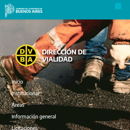
Inicio
Institucional
Áreas
Información general
Licitaciones