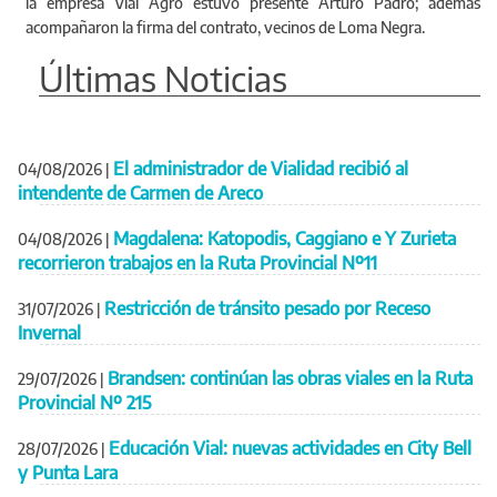
la empresa Vial Agro estuvo presente Arturo Padro; además
acompañaron la firma del contrato, vecinos de Loma Negra.
Últimas Noticias
El administrador de Vialidad recibió al
04/08/2026
|
intendente de Carmen de Areco
Magdalena: Katopodis, Caggiano e Y Zurieta
04/08/2026
|
recorrieron trabajos en la Ruta Provincial Nº11
Restricción de tránsito pesado por Receso
31/07/2026
|
Invernal
Brandsen: continúan las obras viales en la Ruta
29/07/2026
|
Provincial Nº 215
Educación Vial: nuevas actividades en City Bell
28/07/2026
|
y Punta Lara