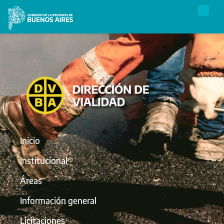
Inicio
Institucional
Áreas
Información general
Licitaciones