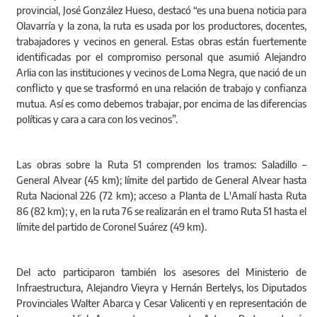
provincial, José González Hueso, destacó “es una buena noticia para
Olavarría y la zona, la ruta es usada por los productores, docentes,
trabajadores y vecinos en general. Estas obras están fuertemente
identificadas por el compromiso personal que asumió Alejandro
Arlia con las instituciones y vecinos de Loma Negra, que nació de un
conflicto y que se trasformó en una relación de trabajo y confianza
mutua. Así es como debemos trabajar, por encima de las diferencias
políticas y cara a cara con los vecinos”.
Las obras sobre la Ruta 51 comprenden los tramos: Saladillo –
General Alvear (45 km); límite del partido de General Alvear hasta
Ruta Nacional 226 (72 km); acceso a Planta de L'Amalí hasta Ruta
86 (82 km); y, en la ruta 76 se realizarán en el tramo Ruta 51 hasta el
límite del partido de Coronel Suárez (49 km).
Del acto participaron también los asesores del Ministerio de
Infraestructura, Alejandro Vieyra y Hernán Bertelys, los Diputados
Provinciales Walter Abarca y Cesar Valicenti y en representación de