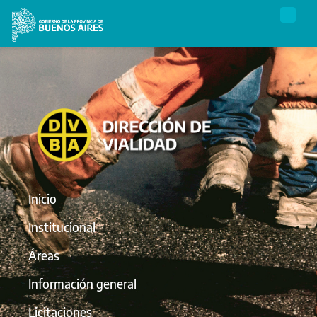
Inicio
Institucional
Áreas
Información general
Licitaciones