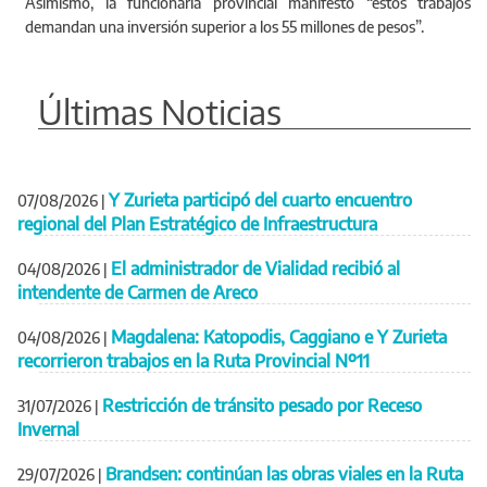
Asimismo, la funcionaria provincial manifestó “estos trabajos
demandan una inversión superior a los 55 millones de pesos”.
Últimas Noticias
Y Zurieta participó del cuarto encuentro
07/08/2026
|
regional del Plan Estratégico de Infraestructura
El administrador de Vialidad recibió al
04/08/2026
|
intendente de Carmen de Areco
Magdalena: Katopodis, Caggiano e Y Zurieta
04/08/2026
|
recorrieron trabajos en la Ruta Provincial Nº11
Restricción de tránsito pesado por Receso
31/07/2026
|
Invernal
Brandsen: continúan las obras viales en la Ruta
29/07/2026
|