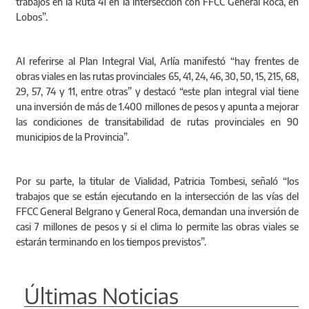
trabajos en la Ruta 41 en la intersección con FFCC General Roca, en
Lobos”.
Al referirse al Plan Integral Vial, Arlía manifestó “hay frentes de
obras viales en las rutas provinciales 65, 41, 24, 46, 30, 50, 15, 215, 68,
29, 57, 74 y 11, entre otras” y destacó “este plan integral vial tiene
una inversión de más de 1.400 millones de pesos y apunta a mejorar
las condiciones de transitabilidad de rutas provinciales en 90
municipios de la Provincia”.
Por su parte, la titular de Vialidad, Patricia Tombesi, señaló “los
trabajos que se están ejecutando en la intersección de las vías del
FFCC General Belgrano y General Roca, demandan una inversión de
casi 7 millones de pesos y si el clima lo permite las obras viales se
estarán terminando en los tiempos previstos”.
Últimas Noticias