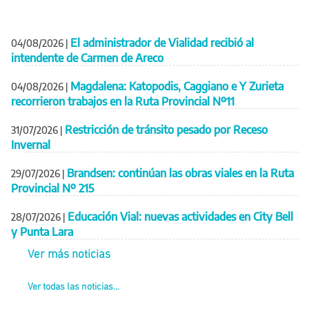
El administrador de Vialidad recibió al
04/08/2026
|
intendente de Carmen de Areco
Magdalena: Katopodis, Caggiano e Y Zurieta
04/08/2026
|
recorrieron trabajos en la Ruta Provincial Nº11
Restricción de tránsito pesado por Receso
31/07/2026
|
Invernal
Brandsen: continúan las obras viales en la Ruta
29/07/2026
|
Provincial Nº 215
Educación Vial: nuevas actividades en City Bell
28/07/2026
|
y Punta Lara
Ver más noticias
Ver todas las noticias...