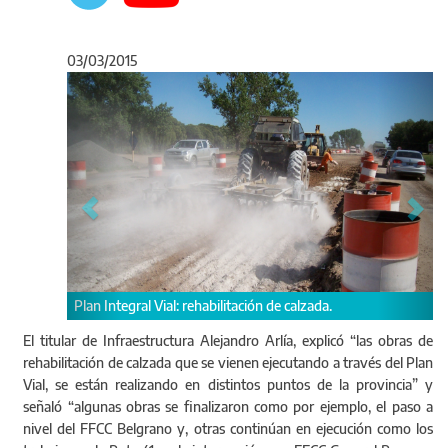
03/03/2015
Anterior
Sigu
Plan Integral Vial: rehabilitación de calzada.
El titular de Infraestructura Alejandro Arlía, explicó “las obras de
rehabilitación de calzada que se vienen ejecutando a través del Plan
Vial, se están realizando en distintos puntos de la provincia” y
señaló “algunas obras se finalizaron como por ejemplo, el paso a
nivel del FFCC Belgrano y, otras continúan en ejecución como los