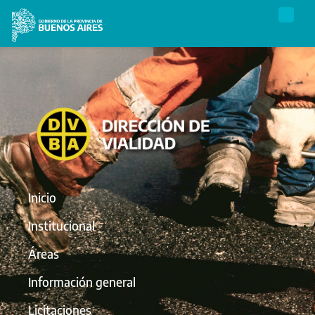
Inicio
Institucional
Áreas
Información general
Licitaciones