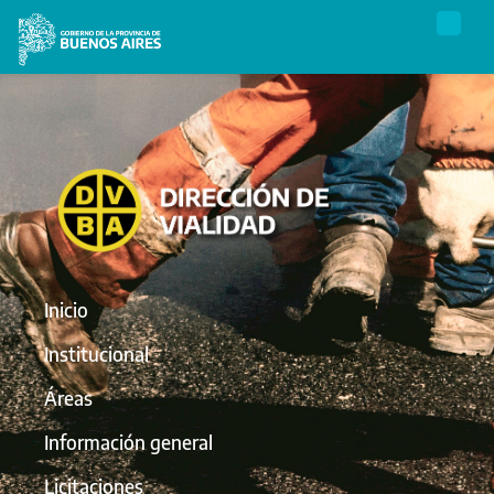
Inicio
Institucional
Áreas
Información general
Licitaciones