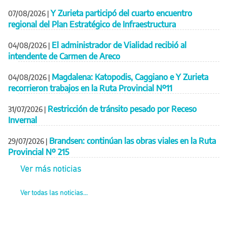
Y Zurieta participó del cuarto encuentro
07/08/2026
|
regional del Plan Estratégico de Infraestructura
El administrador de Vialidad recibió al
04/08/2026
|
intendente de Carmen de Areco
Magdalena: Katopodis, Caggiano e Y Zurieta
04/08/2026
|
recorrieron trabajos en la Ruta Provincial Nº11
Restricción de tránsito pesado por Receso
31/07/2026
|
Invernal
Brandsen: continúan las obras viales en la Ruta
29/07/2026
|
Provincial Nº 215
Ver más noticias
Ver todas las noticias...