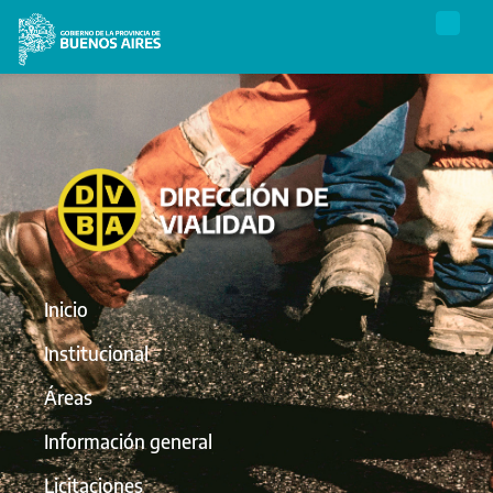
Inicio
Institucional
Áreas
Información general
Licitaciones