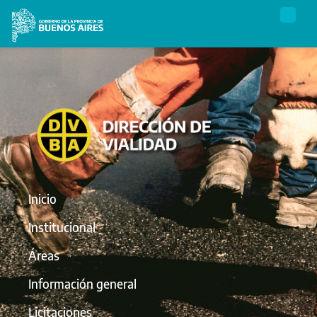
Inicio
Institucional
Áreas
Información general
Licitaciones