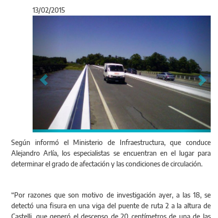
13/02/2015
Anterior
Sigu
Según informó el Ministerio de Infraestructura, que conduce
Alejandro Arlía, los especialistas se encuentran en el lugar para
determinar el grado de afectación y las condiciones de circulación.
“Por razones que son motivo de investigación ayer, a las 18, se
detectó una fisura en una viga del puente de ruta 2 a la altura de
Castelli, que generó el descenso de 20 centímetros de una de las