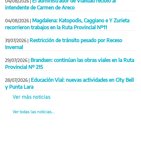
El administrador de Vialidad recibió al
04/08/2026
|
intendente de Carmen de Areco
Magdalena: Katopodis, Caggiano e Y Zurieta
04/08/2026
|
recorrieron trabajos en la Ruta Provincial Nº11
Restricción de tránsito pesado por Receso
31/07/2026
|
Invernal
Brandsen: continúan las obras viales en la Ruta
29/07/2026
|
Provincial Nº 215
Educación Vial: nuevas actividades en City Bell
28/07/2026
|
y Punta Lara
Ver más noticias
Ver todas las noticias...