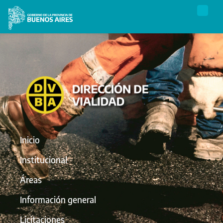
Inicio
Institucional
Áreas
Información general
Licitaciones