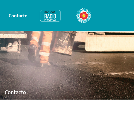
s
Contacto
Radio Provincia
Bicentenario
Contacto