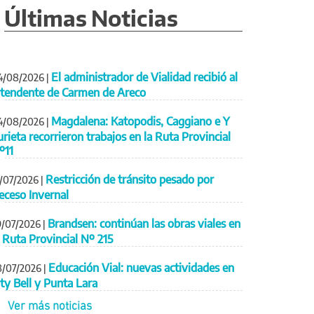
Últimas Noticias
El administrador de Vialidad recibió al
4/08/2026
|
ntendente de Carmen de Areco
Magdalena: Katopodis, Caggiano e Y
4/08/2026
|
urieta recorrieron trabajos en la Ruta Provincial
º11
Restricción de tránsito pesado por
1/07/2026
|
eceso Invernal
Brandsen: continúan las obras viales en
9/07/2026
|
a Ruta Provincial Nº 215
Educación Vial: nuevas actividades en
8/07/2026
|
ity Bell y Punta Lara
Ver más noticias