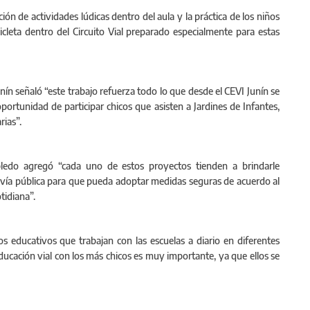
ión de actividades lúdicas dentro del aula y la práctica de los niños
cleta dentro del Circuito Vial preparado especialmente para estas
n señaló “este trabajo refuerza todo lo que desde el CEVI Junín se
 oportunidad de participar chicos que asisten a Jardines de Infantes,
rias”.
bledo agregó “cada uno de estos proyectos tienden a brindarle
a vía pública para que pueda adoptar medidas seguras de acuerdo al
tidiana”.
os educativos que trabajan con las escuelas a diario en diferentes
ducación vial con los más chicos es muy importante, ya que ellos se