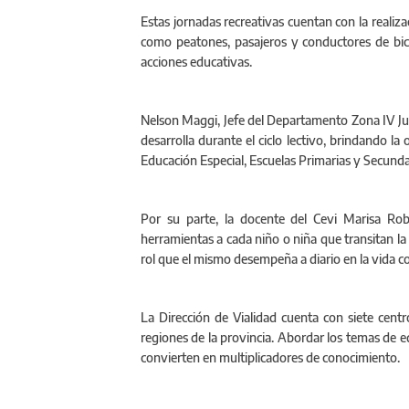
Estas jornadas recreativas cuentan con la realizac
como peatones, pasajeros y conductores de bici
acciones educativas.
Nelson Maggi, Jefe del Departamento Zona IV Juní
desarrolla durante el ciclo lectivo, brindando la
Educación Especial, Escuelas Primarias y Secunda
Por su parte, la docente del Cevi Marisa Ro
herramientas a cada niño o niña que transitan l
rol que el mismo desempeña a diario en la vida co
La Dirección de Vialidad cuenta con siete centr
regiones de la provincia. Abordar los temas de e
convierten en multiplicadores de conocimiento.