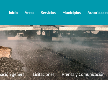
Inicio
Áreas
Servicios
Municipios
Autoridade
mación general
Licitaciones
Prensa y Comunicación