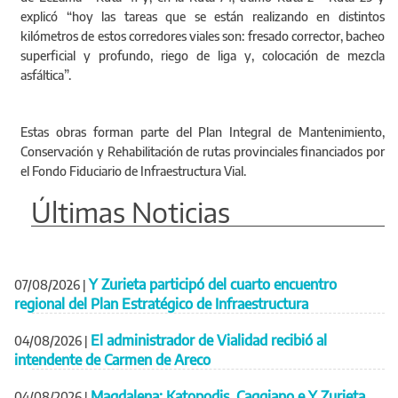
explicó “hoy las tareas que se están realizando en distintos
kilómetros de estos corredores viales son: fresado corrector, bacheo
superficial y profundo, riego de liga y, colocación de mezcla
asfáltica”.
Estas obras forman parte del Plan Integral de Mantenimiento,
Conservación y Rehabilitación de rutas provinciales financiados por
el Fondo Fiduciario de Infraestructura Vial.
Últimas Noticias
Y Zurieta participó del cuarto encuentro
07/08/2026
|
regional del Plan Estratégico de Infraestructura
El administrador de Vialidad recibió al
04/08/2026
|
intendente de Carmen de Areco
Magdalena: Katopodis, Caggiano e Y Zurieta
04/08/2026
|