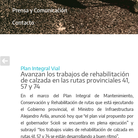
Prensa y Comunicación
Contacto
Plan Integral Vial
Avanzan los trabajos de rehabilitación
de calzada en las rutas provinciales 41,
57 y 74
En el marco del Plan Integral de Mantenimiento,
Conservación y Rehabilitación de rutas que está ejecutando
el Gobierno provincial, el Ministro de Infraestructura
Alejandro Arlía, anunció hoy que “el plan vial propuesto por
el gobernador Scioli se encuentra en plena ejecución” y
subrayó “los trabajos viales de rehabilitación de calzada en
rutas 41, 57 y 74 se están desarrollando a buen ritmo”.