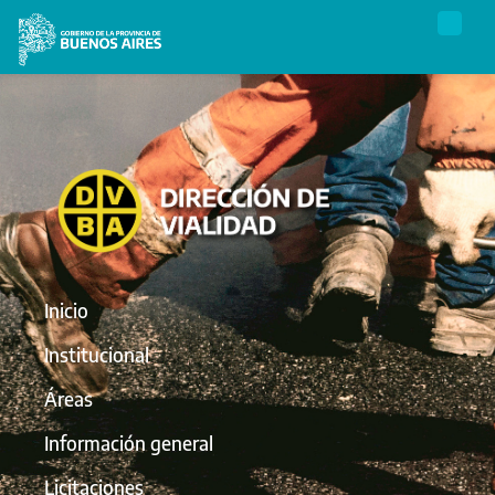
Inicio
Institucional
Áreas
Información general
Licitaciones