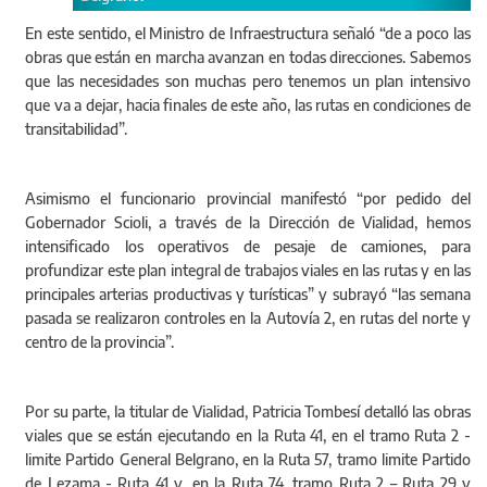
En este sentido, el Ministro de Infraestructura señaló “de a poco las
obras que están en marcha avanzan en todas direcciones. Sabemos
que las necesidades son muchas pero tenemos un plan intensivo
que va a dejar, hacia finales de este año, las rutas en condiciones de
transitabilidad”.
Asimismo el funcionario provincial manifestó “por pedido del
Gobernador Scioli, a través de la Dirección de Vialidad, hemos
intensificado los operativos de pesaje de camiones, para
profundizar este plan integral de trabajos viales en las rutas y en las
principales arterias productivas y turísticas” y subrayó “las semana
pasada se realizaron controles en la Autovía 2, en rutas del norte y
centro de la provincia”.
Por su parte, la titular de Vialidad, Patricia Tombesí detalló las obras
viales que se están ejecutando en la Ruta 41, en el tramo Ruta 2 -
limite Partido General Belgrano, en la Ruta 57, tramo limite Partido
de Lezama - Ruta 41 y, en la Ruta 74, tramo Ruta 2 – Ruta 29 y