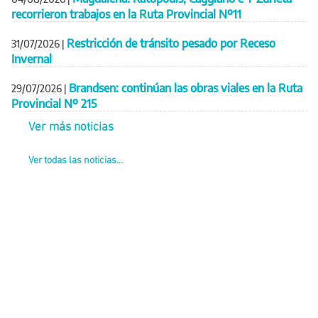
recorrieron trabajos en la Ruta Provincial Nº11
Restricción de tránsito pesado por Receso
31/07/2026
|
Invernal
Brandsen: continúan las obras viales en la Ruta
29/07/2026
|
Provincial Nº 215
Ver más noticias
Ver todas las noticias...