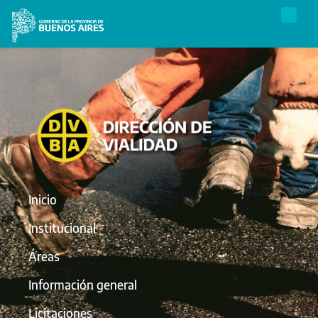
Inicio
Institucional
Áreas
Información general
Licitaciones