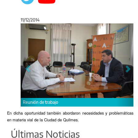
11/12/2014
Anterior
Sigu
Reunión de trabajo
En dicha oportunidad también abordaron necesidades y problemáticas
en materia vial de la Ciudad de Quilmes.
Últimas Noticias