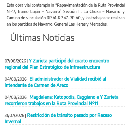
Esta obra vial contempla la “Repavimentación de la Ruta Provincial
N°47, tramo Luján – Navarro” Sección II: La Choza – Navarro y
Camino de vinculación RP 41–RP 47–RP 40, y los trabajos se realizan
en los partidos de Navarro, General Las Heras y Mercedes.
Últimas Noticias
Y Zurieta participó del cuarto encuentro
07/08/2026
|
regional del Plan Estratégico de Infraestructura
El administrador de Vialidad recibió al
04/08/2026
|
intendente de Carmen de Areco
Magdalena: Katopodis, Caggiano e Y Zurieta
04/08/2026
|
recorrieron trabajos en la Ruta Provincial Nº11
Restricción de tránsito pesado por Receso
31/07/2026
|
Invernal