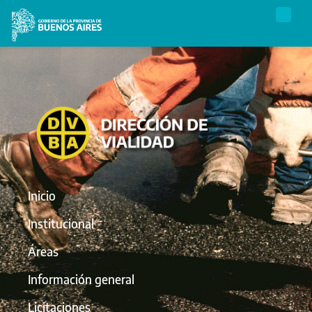
Inicio
Institucional
Áreas
Información general
Licitaciones