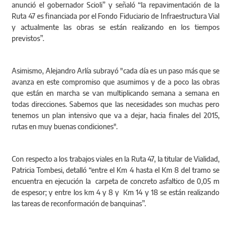
anunció el gobernador Scioli” y señaló “la repavimentación de la
Ruta 47 es financiada por el Fondo Fiduciario de Infraestructura Vial
y actualmente las obras se están realizando en los tiempos
previstos”.
Asimismo, Alejandro Arlía subrayó "cada día es un paso más que se
avanza en este compromiso que asumimos y de a poco las obras
que están en marcha se van multiplicando semana a semana en
todas direcciones. Sabemos que las necesidades son muchas pero
tenemos un plan intensivo que va a dejar, hacia finales del 2015,
rutas en muy buenas condiciones".
Con respecto a los trabajos viales en la Ruta 47, la titular de Vialidad,
Patricia Tombesi, detalló “entre el Km 4 hasta el Km 8 del tramo se
encuentra en ejecución la carpeta de concreto asfaltico de 0,05 m
de espesor; y entre los km 4 y 8 y Km 14 y 18 se están realizando
las tareas de reconformación de banquinas”.