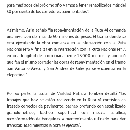
para mediados del próximo año vamos a tener rehabilitados más del
50 por ciento de los corredores pavimentados”.
Asimismo, Arlia señalo “la repavimentación de la Ruta 41 demanda
una inversión de más de 50 millones de pesos. El tramo donde se
está ejecutando la obra comienza en la intersección con la Ruta
Nacional N°5 y finaliza en la intersección con la Ruta Nacional N° 7,
en una longitud de aproximadamente 25.000 metros” y anunció
que “en el mismo corredor las obras de repavimentación en el tramo
San Antonio Areco y San Andrés de Giles ya se encuentra en la
etapa final”.
Por su parte, la titular de Vialidad Patricia Tombesi detalló “los
trabajos que hoy se están realizando en la Ruta 41 consisten en
fresado corrector de pavimento, bacheo profundo con estabilizado
granulométrico, bacheo superficial con mezcla asfáltica,
reconformación de banquinas y mantenimiento rutinario para dar
transitabilidad mientras la obra se ejecuta”.