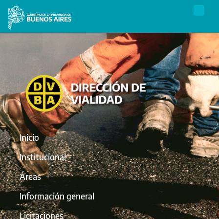
Inicio
Institucional
Áreas
Información general
Licitaciones