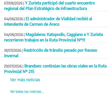
Y Zurieta participó del cuarto encuentro
07/08/2026
|
regional del Plan Estratégico de Infraestructura
El administrador de Vialidad recibió al
04/08/2026
|
intendente de Carmen de Areco
Magdalena: Katopodis, Caggiano e Y Zurieta
04/08/2026
|
recorrieron trabajos en la Ruta Provincial Nº11
Restricción de tránsito pesado por Receso
31/07/2026
|
Invernal
Brandsen: continúan las obras viales en la Ruta
29/07/2026
|
Provincial Nº 215
Ver más noticias
Ver todas las noticias...