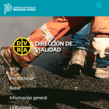
Inicio
Institucional
Áreas
Información general
Licitaciones