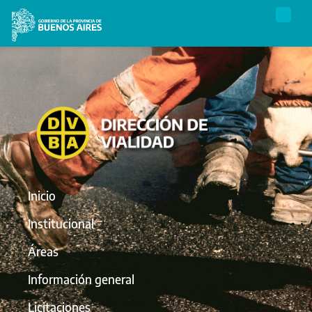
Inicio
Institucional
Áreas
Información general
Licitaciones