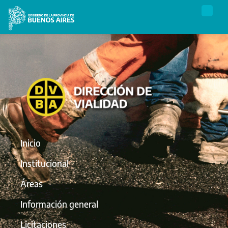
Inicio
Institucional
Áreas
Información general
Licitaciones