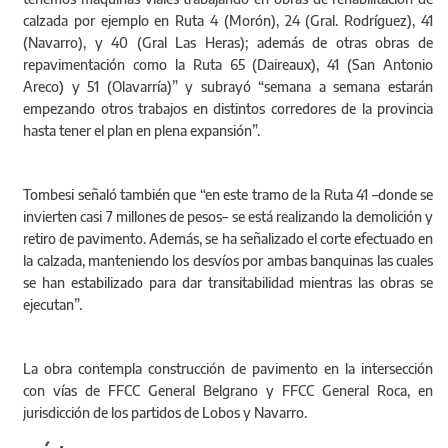
calzada por ejemplo en Ruta 4 (Morón), 24 (Gral. Rodríguez), 41
(Navarro), y 40 (Gral Las Heras); además de otras obras de
repavimentación como la Ruta 65 (Daireaux), 41 (San Antonio
Areco) y 51 (Olavarría)” y subrayó “semana a semana estarán
empezando otros trabajos en distintos corredores de la provincia
hasta tener el plan en plena expansión”.
Tombesi señaló también que “en este tramo de la Ruta 41 –donde se
invierten casi 7 millones de pesos– se está realizando la demolición y
retiro de pavimento. Además, se ha señalizado el corte efectuado en
la calzada, manteniendo los desvíos por ambas banquinas las cuales
se han estabilizado para dar transitabilidad mientras las obras se
ejecutan”.
‪La obra contempla construcción de pavimento en la intersección
con vías de FFCC General Belgrano y FFCC General Roca, en
jurisdicción de los partidos de Lobos y Navarro.