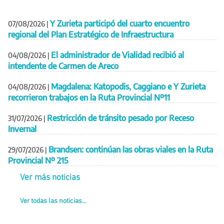
Y Zurieta participó del cuarto encuentro
07/08/2026
|
regional del Plan Estratégico de Infraestructura
El administrador de Vialidad recibió al
04/08/2026
|
intendente de Carmen de Areco
Magdalena: Katopodis, Caggiano e Y Zurieta
04/08/2026
|
recorrieron trabajos en la Ruta Provincial Nº11
Restricción de tránsito pesado por Receso
31/07/2026
|
Invernal
Brandsen: continúan las obras viales en la Ruta
29/07/2026
|
Provincial Nº 215
Ver más noticias
Ver todas las noticias...