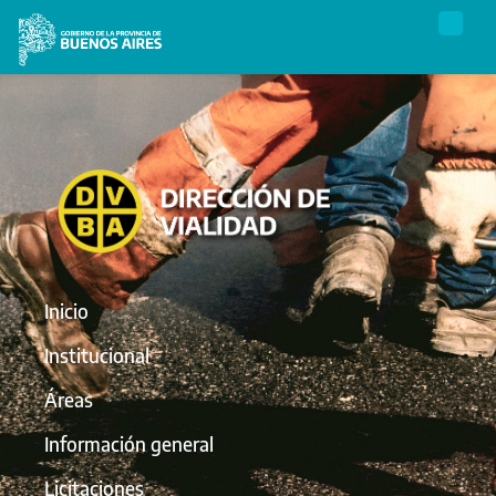
Inicio
Institucional
Áreas
Información general
Licitaciones