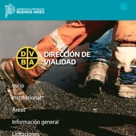
Inicio
Institucional
Áreas
Información general
Licitaciones