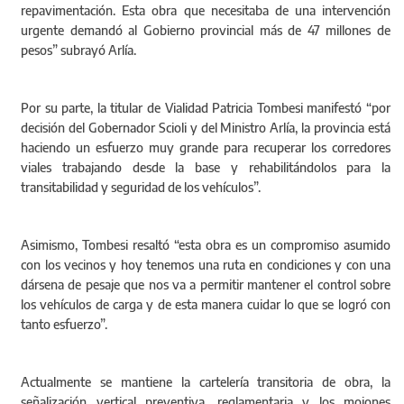
repavimentación. Esta obra que necesitaba de una intervención
urgente demandó al Gobierno provincial más de 47 millones de
pesos” subrayó Arlía.
Por su parte, la titular de Vialidad Patricia Tombesi manifestó “por
decisión del Gobernador Scioli y del Ministro Arlía, la provincia está
haciendo un esfuerzo muy grande para recuperar los corredores
viales trabajando desde la base y rehabilitándolos para la
transitabilidad y seguridad de los vehículos”.
Asimismo, Tombesi resaltó “esta obra es un compromiso asumido
con los vecinos y hoy tenemos una ruta en condiciones y con una
dársena de pesaje que nos va a permitir mantener el control sobre
los vehículos de carga y de esta manera cuidar lo que se logró con
tanto esfuerzo”.
Actualmente se mantiene la cartelería transitoria de obra, la
señalización vertical preventiva, reglamentaria y los mojones