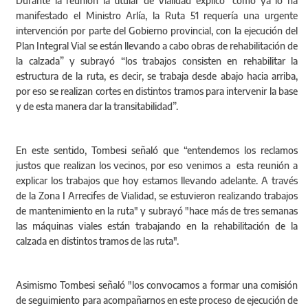
Durante la reunión la titular de Vialidad explicó “como ya lo ha
manifestado el Ministro Arlía, la Ruta 51 requería una urgente
intervención por parte del Gobierno provincial, con la ejecución del
Plan Integral Vial se están llevando a cabo obras de rehabilitación de
la calzada” y subrayó “los trabajos consisten en rehabilitar la
estructura de la ruta, es decir, se trabaja desde abajo hacia arriba,
por eso se realizan cortes en distintos tramos para intervenir la base
y de esta manera dar la transitabilidad”.
En este sentido, Tombesi señaló que “entendemos los reclamos
justos que realizan los vecinos, por eso venimos a esta reunión a
explicar los trabajos que hoy estamos llevando adelante. A través
de la Zona I Arrecifes de Vialidad, se estuvieron realizando trabajos
de mantenimiento en la ruta" y subrayó "hace más de tres semanas
las máquinas viales están trabajando en la rehabilitación de la
calzada en distintos tramos de las ruta".
Asimismo Tombesi señaló "los convocamos a formar una comisión
de seguimiento para acompañarnos en este proceso de ejecución de