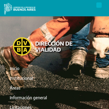
Inicio
Institucional
Áreas
Información general
Licitaciones