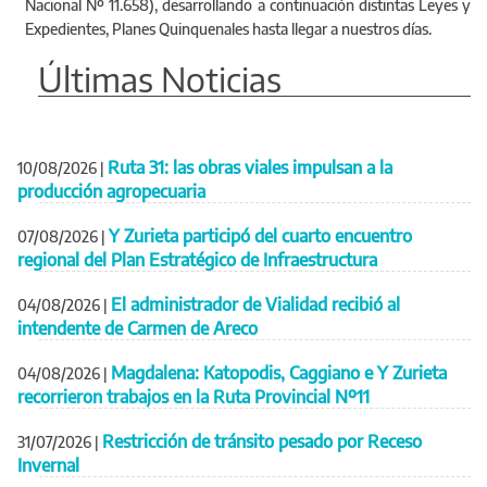
Expedientes, Planes Quinquenales hasta llegar a nuestros días.
Últimas Noticias
Ruta 31: las obras viales impulsan a la
10/08/2026
|
producción agropecuaria
Y Zurieta participó del cuarto encuentro
07/08/2026
|
regional del Plan Estratégico de Infraestructura
El administrador de Vialidad recibió al
04/08/2026
|
intendente de Carmen de Areco
Magdalena: Katopodis, Caggiano e Y Zurieta
04/08/2026
|
recorrieron trabajos en la Ruta Provincial Nº11
Restricción de tránsito pesado por Receso
31/07/2026
|
Invernal
Ver más noticias