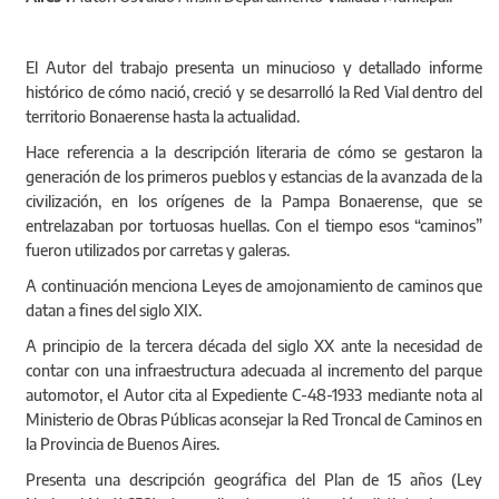
El Autor del trabajo presenta un minucioso y detallado informe
histórico de cómo nació, creció y se desarrolló la Red Vial dentro del
territorio Bonaerense hasta la actualidad.
Hace referencia a la descripción literaria de cómo se gestaron la
generación de los primeros pueblos y estancias de la avanzada de la
civilización, en los orígenes de la Pampa Bonaerense, que se
entrelazaban por tortuosas huellas. Con el tiempo esos “caminos”
fueron utilizados por carretas y galeras.
A continuación menciona Leyes de amojonamiento de caminos que
datan a fines del siglo XIX.
A principio de la tercera década del siglo XX ante la necesidad de
contar con una infraestructura adecuada al incremento del parque
automotor, el Autor cita al Expediente C-48-1933 mediante nota al
Ministerio de Obras Públicas aconsejar la Red Troncal de Caminos en
la Provincia de Buenos Aires.
Presenta una descripción geográfica del Plan de 15 años (Ley
Nacional Nº 11.658), desarrollando a continuación distintas Leyes y