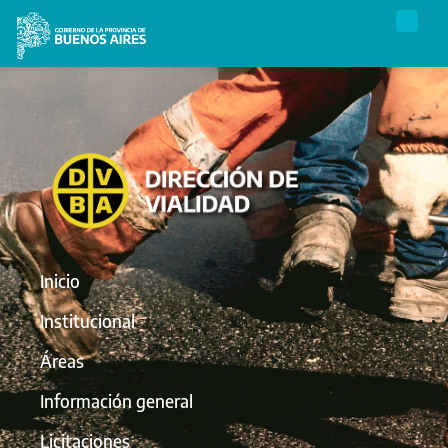
Inicio
Institucional
Áreas
Información general
Licitaciones