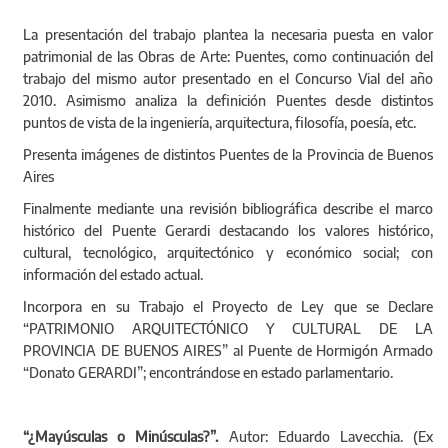
La presentación del trabajo plantea la necesaria puesta en valor
patrimonial de las Obras de Arte: Puentes, como continuación del
trabajo del mismo autor presentado en el Concurso Vial del año
2010. Asimismo analiza la definición Puentes desde distintos
puntos de vista de la ingeniería, arquitectura, filosofía, poesía, etc.
Presenta imágenes de distintos Puentes de la Provincia de Buenos
Aires
Finalmente mediante una revisión bibliográfica describe el marco
histórico del Puente Gerardi destacando los valores histórico,
cultural, tecnológico, arquitectónico y económico social; con
información del estado actual.
Incorpora en su Trabajo el Proyecto de Ley que se Declare
“PATRIMONIO ARQUITECTÓNICO Y CULTURAL DE LA
PROVINCIA DE BUENOS AIRES” al Puente de Hormigón Armado
“Donato GERARDI”; encontrándose en estado parlamentario.
“¿Mayúsculas o Minúsculas?”.
Autor: Eduardo Lavecchia. (Ex
Agente Vial)