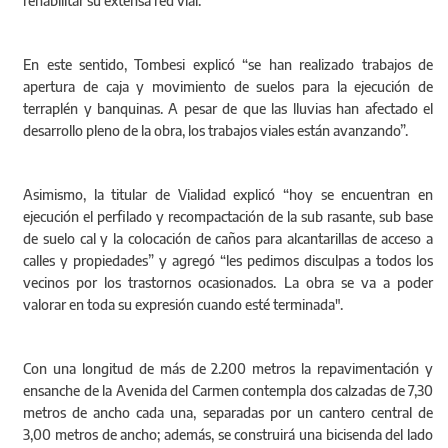
rehabilitar su extensa red vial.
En este sentido, Tombesi explicó “se han realizado trabajos de
apertura de caja y movimiento de suelos para la ejecución de
terraplén y banquinas. A pesar de que las lluvias han afectado el
desarrollo pleno de la obra, los trabajos viales están avanzando”.
Asimismo, la titular de Vialidad explicó “hoy se encuentran en
ejecución el perfilado y recompactación de la sub rasante, sub base
de suelo cal y la colocación de caños para alcantarillas de acceso a
calles y propiedades” y agregó “les pedimos disculpas a todos los
vecinos por los trastornos ocasionados. La obra se va a poder
valorar en toda su expresión cuando esté terminada".
Con una longitud de más de 2.200 metros la repavimentación y
ensanche de la Avenida del Carmen contempla dos calzadas de 7,30
metros de ancho cada una, separadas por un cantero central de
3,00 metros de ancho; además, se construirá una bicisenda del lado