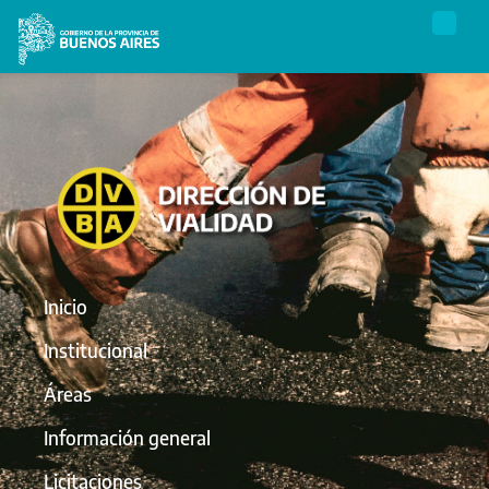
Inicio
Institucional
Áreas
Información general
Licitaciones