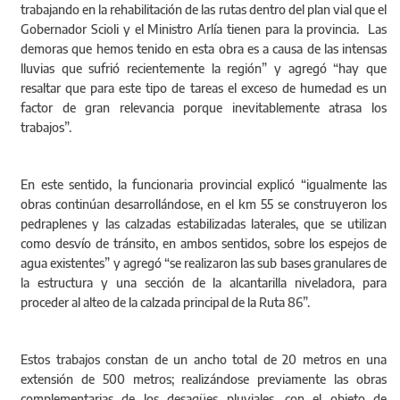
trabajando en la rehabilitación de las rutas dentro del plan vial que el
Gobernador Scioli y el Ministro Arlía tienen para la provincia. Las
demoras que hemos tenido en esta obra es a causa de las intensas
lluvias que sufrió recientemente la región” y agregó “hay que
resaltar que para este tipo de tareas el exceso de humedad es un
factor de gran relevancia porque inevitablemente atrasa los
trabajos”.
En este sentido, la funcionaria provincial explicó “igualmente las
obras continúan desarrollándose, en el km 55 se construyeron los
pedraplenes y las calzadas estabilizadas laterales, que se utilizan
como desvío de tránsito, en ambos sentidos, sobre los espejos de
agua existentes” y agregó “se realizaron las sub bases granulares de
la estructura y una sección de la alcantarilla niveladora, para
proceder al alteo de la calzada principal de la Ruta 86”.
Estos trabajos constan de un ancho total de 20 metros en una
extensión de 500 metros; realizándose previamente las obras
complementarias de los desagües pluviales, con el objeto de