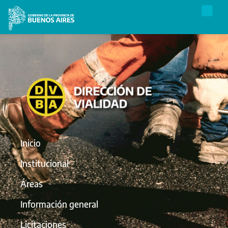
Inicio
Institucional
Áreas
Información general
Licitaciones