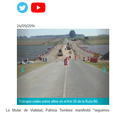
24/09/2014
Anterior
Sigu
Trabajos viales en ruta 86.
 alteo en el Km 55 de la Ruta 86.
La titular de Vialidad, Patricia Tombesi manifestó “seguimos