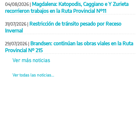
Magdalena: Katopodis, Caggiano e Y Zurieta
04/08/2026
|
recorrieron trabajos en la Ruta Provincial Nº11
Restricción de tránsito pesado por Receso
31/07/2026
|
Invernal
Brandsen: continúan las obras viales en la Ruta
29/07/2026
|
Provincial Nº 215
Ver más noticias
Ver todas las noticias...