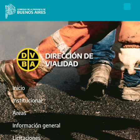
Inicio
Institucional
Áreas
Información general
Licitaciones