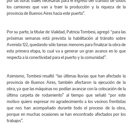
por las obras viales necesarias para el ingreso del tránsito de todos
los camiones que van a traer la producción y la riqueza de la
provincia de Buenos Aires hacia este puerto”.
Por su parte, la titular de Vialidad, Patricia Tombesi, agregó “para las
próximas semanas está prevista la habilitación al tránsito sobre
Avenida 122, quedando sólo tareas menores para finalizar la obra de
esta primera etapa, lo cual va a generar un gran avance en lo que
respecta a la conectividad para el puerto y la comunidad”.
Asimismo, Tombesi resaltó “las últimas lluvias que han afectado la
provincia de Buenos Aires, también afectaron la ejecución de la
obra, ya que las máquinas no podían avanzar con la colocación de la
última carpeta de rodamiento” al tiempo que señaló “por este
motivo quiero expresar mi agradecimiento a los vecinos frentistas
que nos han acompañado durante todo el proceso de la obra,
porque en muchas ocasiones se han encontrado afectados por los
trabajos”.