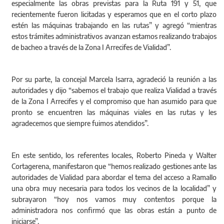
especialmente las obras previstas para la Ruta 191 y 51, que
recientemente fueron licitadas y esperamos que en el corto plazo
estén las máquinas trabajando en las rutas” y agregó “mientras
estos trámites administrativos avanzan estamos realizando trabajos
de bacheo a través de la Zona I Arrecifes de Vialidad”.
Por su parte, la concejal Marcela Isarra, agradeció la reunión a las
autoridades y dijo “sabemos el trabajo que realiza Vialidad a través
de la Zona I Arrecifes y el compromiso que han asumido para que
pronto se encuentren las máquinas viales en las rutas y les
agradecemos que siempre fuimos atendidos”.
En este sentido, los referentes locales, Roberto Pineda y Walter
Cortagerena, manifestaron que “hemos realizado gestiones ante las
autoridades de Vialidad para abordar el tema del acceso a Ramallo
una obra muy necesaria para todos los vecinos de la localidad” y
subrayaron “hoy nos vamos muy contentos porque la
administradora nos confirmó que las obras están a punto de
iniciarse”.