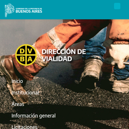
Inicio
Institucional
Áreas
Información general
Licitaciones