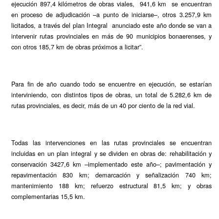
ejecución 897,4 kilómetros de obras viales, 941,6 km se encuentran
en proceso de adjudicación –a punto de iniciarse–, otros 3.257,9 km
licitados, a través del plan Integral anunciado este año donde se van a
intervenir rutas provinciales en más de 90 municipios bonaerenses, y
con otros 185,7 km de obras próximos a licitar”.
Para fin de año cuando todo se encuentre en ejecución, se estarían
interviniendo, con distintos tipos de obras, un total de 5.282,6 km de
rutas provinciales, es decir, más de un 40 por ciento de la red vial.
Todas las intervenciones en las rutas provinciales se encuentran
incluidas en un plan integral y se dividen en obras de: rehabilitación y
conservación 3427,6 km –implementado este año–; pavimentación y
repavimentación 830 km; demarcación y señalización 740 km;
mantenimiento 188 km; refuerzo estructural 81,5 km; y obras
complementarias 15,5 km.