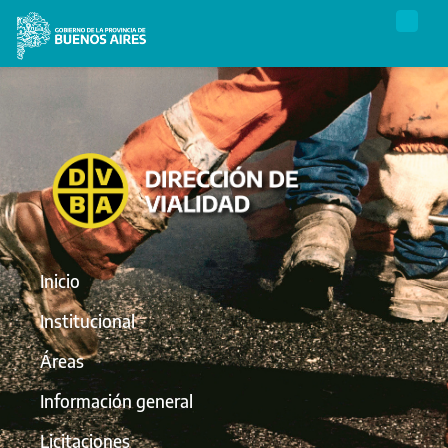
Inicio
Institucional
Áreas
Información general
Licitaciones