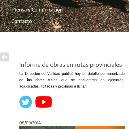
Prensa y Comunicación
Contacto
Informe de obras en rutas provinciales
La Dirección de Vialidad publicó hoy un detalle pormenorizado
de las obras viales que se encuentran en ejecución,
adjudicadas, licitadas y próximas a licitar.
08/09/2014
Anterior
Sigu