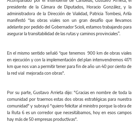
Acompañado por el intendente de Cañuelas, Gustavo Arrieta, el
presidente de la Cámara de Diputados, Horacio González, y la
administradora de la Dirección de Vialidad, Patricia Tombesi, Arlía
manifestó “las obras viales son un gran desafío que llevamos
adelante por pedido del Gobernador Scioli, estamos trabajando para
asegurar la transitabilidad de las rutas y caminos provinciales”.
En el mismo sentido señaló “que tenemos 900 km de obras viales
en ejecución y con la implementación del plan intenvendremos 4171
km que nos van a permitir tener para fin de año un 40 por ciento de
la red vial mejorada con obras".
Por su parte, Gustavo Arrieta dijo: "Gracias en nombre de toda la
comunidad por traernos estas dos obras estratégicas para nuestra
comunidad" y subrayó "quiero felicitar al ministro porque la obra de
la Ruta 6 es un corredor que necesitábamos, hoy en esos campos
hay más de 50 empresas productivas".