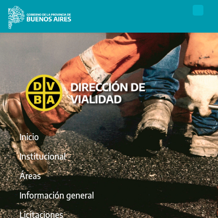
Inicio
Institucional
Áreas
Información general
Licitaciones