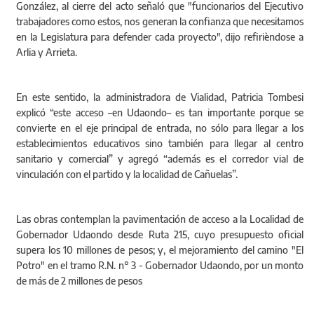
González, al cierre del acto señaló que "funcionarios del Ejecutivo
trabajadores como estos, nos generan la confianza que necesitamos
en la Legislatura para defender cada proyecto", dijo refirièndose a
Arlia y Arrieta.
En este sentido, la administradora de Vialidad, Patricia Tombesi
explicó “este acceso –en Udaondo– es tan importante porque se
convierte en el eje principal de entrada, no sólo para llegar a los
establecimientos educativos sino también para llegar al centro
sanitario y comercial” y agregó “además es el corredor vial de
vinculación con el partido y la localidad de Cañuelas”.
Las obras contemplan la pavimentación de acceso a la Localidad de
Gobernador Udaondo desde Ruta 215, cuyo presupuesto oficial
supera los 10 millones de pesos; y, el mejoramiento del camino "El
Potro" en el tramo R.N. n° 3 - Gobernador Udaondo, por un monto
de más de 2 millones de pesos