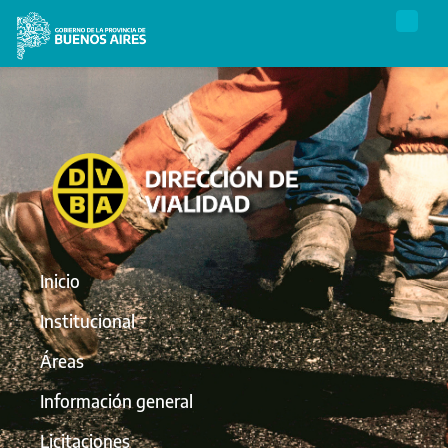
Inicio
Institucional
Áreas
Información general
Licitaciones