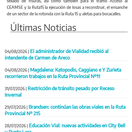
sellado de fisuras, así como también para el tramo Acceso al
CEAMSE y la Ruta15 la ejecución de losas a reconstruir, el ensanche
de un sector de la rotonda con la Ruta 15 y aletas para bocacalles.
Últimas Noticias
El administrador de Vialidad recibió al
04/08/2026
|
intendente de Carmen de Areco
Magdalena: Katopodis, Caggiano e Y Zurieta
04/08/2026
|
recorrieron trabajos en la Ruta Provincial Nº11
Restricción de tránsito pesado por Receso
31/07/2026
|
Invernal
Brandsen: continúan las obras viales en la Ruta
29/07/2026
|
Provincial Nº 215
Educación Vial: nuevas actividades en City Bell
28/07/2026
|