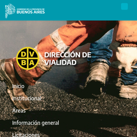
Inicio
Institucional
Áreas
Información general
Licitaciones