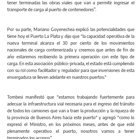
tener terminadas las obras viales que van a permitir ingresar el
transporte de carga al puerto de contenedores”.
Por su parte, Mariano Goyenechea explicó las potencialidades que
tiene hoy el Puerto La Plata y dijo que “la capacidad operativa de la
nueva terminal alcanza el 30 por ciento de los movimientos
nacionales de carga contenerizada y creemos que antes de fin de
año estaremos recibiendo la primera operación con este tipo de
carga. En esta asociación público-privada, el estado está cumpliendo
con su rol como facilitador y regulador para que inversiones de esta
envergadura se lleven adelante en nuestros puertos."
Tombesi manifestó que "estamos trabajando fuertemente para
adecuar la infraestructura vial necesaria para el ingreso del tránsito
de todos los camiones que van a traer la producción y la riqueza de
la provincia de Buenos Aires hacia este puerto" y agregó "como lo
expresó el Ministro, en los próximos meses, antes de que esté
plenamente operativo el puerto, nosotros vamos a tener
terminados los accesos”.