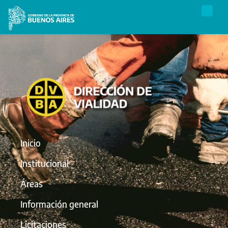
Inicio
Institucional
Áreas
Información general
Licitaciones