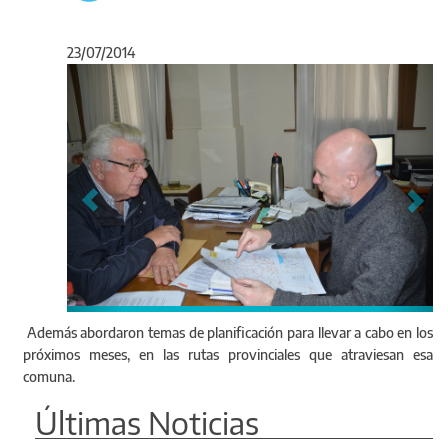
23/07/2014
Anterior
Sigu
Además abordaron temas de planificación para llevar a cabo en los
próximos meses, en las rutas provinciales que atraviesan esa
comuna.
Últimas Noticias