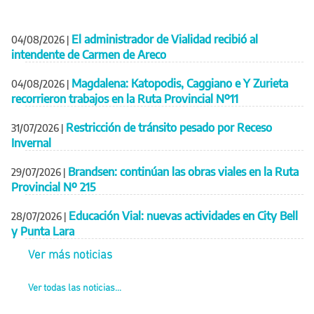
El administrador de Vialidad recibió al
04/08/2026
|
intendente de Carmen de Areco
Magdalena: Katopodis, Caggiano e Y Zurieta
04/08/2026
|
recorrieron trabajos en la Ruta Provincial Nº11
Restricción de tránsito pesado por Receso
31/07/2026
|
Invernal
Brandsen: continúan las obras viales en la Ruta
29/07/2026
|
Provincial Nº 215
Educación Vial: nuevas actividades en City Bell
28/07/2026
|
y Punta Lara
Ver más noticias
Ver todas las noticias...