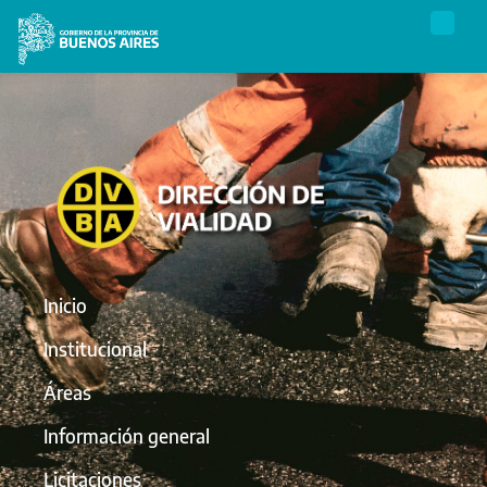
Inicio
Institucional
Áreas
Información general
Licitaciones