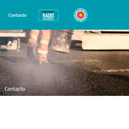
s
Contacto
Radio Provincia
Bicentenario
Contacto