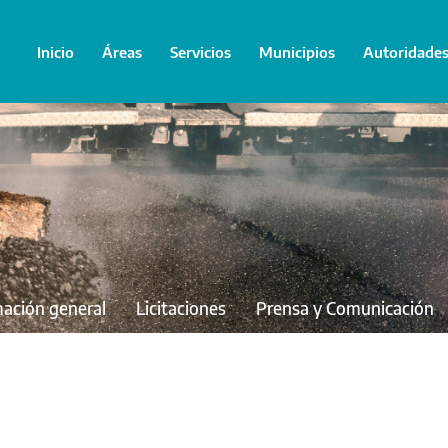
Inicio
Áreas
Servicios
Municipios
Autoridade
mación general
Licitaciones
Prensa y Comunicación