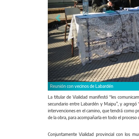
La titular de Vialidad manifestó “les comunica
secundario entre Labardén y Maipu”, y agregó 
intervenciones en el camino, que tendrá como pri
de la obra, para acompañarla en todo el proceso qu
Conjuntamente Vialidad provincial con los mun