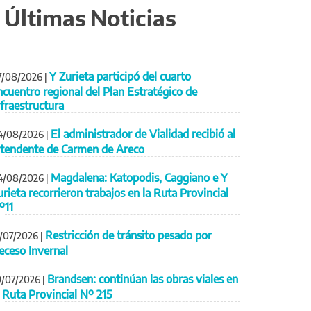
Últimas Noticias
Y Zurieta participó del cuarto
7/08/2026
|
ncuentro regional del Plan Estratégico de
nfraestructura
El administrador de Vialidad recibió al
4/08/2026
|
ntendente de Carmen de Areco
Magdalena: Katopodis, Caggiano e Y
4/08/2026
|
urieta recorrieron trabajos en la Ruta Provincial
º11
Restricción de tránsito pesado por
1/07/2026
|
eceso Invernal
Brandsen: continúan las obras viales en
9/07/2026
|
a Ruta Provincial Nº 215