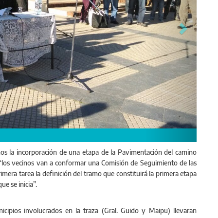
mos la incorporación de una etapa de la Pavimentación del camino
“los vecinos van a conformar una Comisión de Seguimiento de las
mera tarea la definición del tramo que constituirá la primera etapa
e se inicia”.
icipios involucrados en la traza (Gral. Guido y Maipu) llevaran