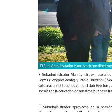
El Sub-Administrador Alan Lynch con directivos
El Subadministrador Alan Lynch , expresó a los 
Fortes ( Vicepresidente) y Pablo Bruzzoni ( Voca
solidarias a instituciones como el club Everton 
sociales en la educación de nuestros jóvenes a tr
El Subadministrador aprovechó en la ocasión