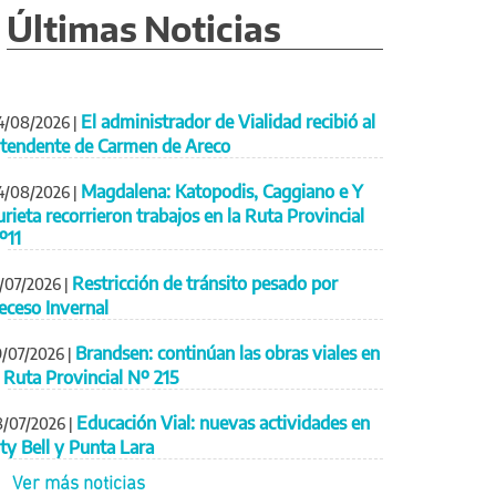
Últimas Noticias
El administrador de Vialidad recibió al
4/08/2026
|
ntendente de Carmen de Areco
Magdalena: Katopodis, Caggiano e Y
4/08/2026
|
urieta recorrieron trabajos en la Ruta Provincial
º11
Restricción de tránsito pesado por
1/07/2026
|
eceso Invernal
Brandsen: continúan las obras viales en
9/07/2026
|
a Ruta Provincial Nº 215
Educación Vial: nuevas actividades en
8/07/2026
|
ity Bell y Punta Lara
Ver más noticias