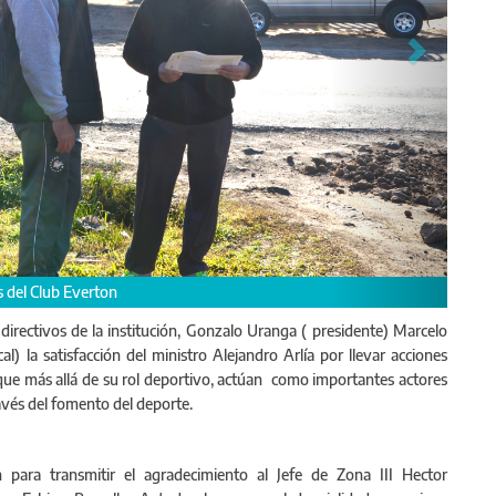
 del Club Everton
directivos de la institución, Gonzalo Uranga ( presidente) Marcelo
l) la satisfacción del ministro Alejandro Arlía por llevar acciones
, que más allá de su rol deportivo, actúan como importantes actores
avés del fomento del deporte.
 para transmitir el agradecimiento al Jefe de Zona III Hector