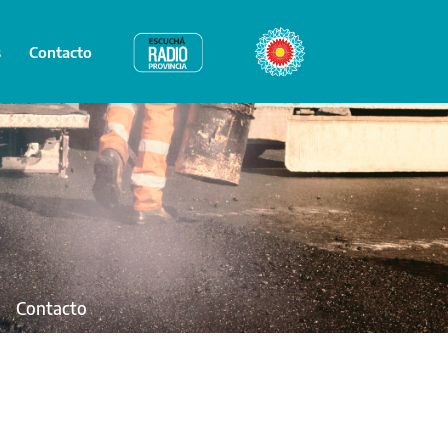
s
Contacto
Radio Provincia
Bicentenario
Contacto