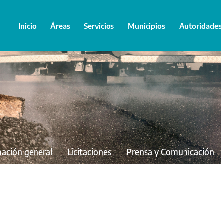
Inicio
Áreas
Servicios
Municipios
Autoridade
mación general
Licitaciones
Prensa y Comunicación