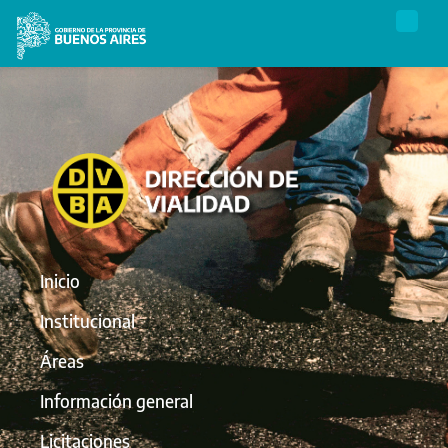
Inicio
Institucional
Áreas
Información general
Licitaciones