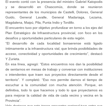
El evento contó con la presencia del ministro Gabriel Katopodis
y se desarrolló en Chascomús, donde se reunieron
representantes de los municipios de Castelli, Dolores, General
Guido, General Lavalle, General Madariaga, Lezama,
Magdalena, Maipú, Pila, Punta Indio y Tordillo.
El encuentro tuvo por objetivo profundizar en torno a los ejes del
Plan Estratégico de Infraestructura provincial, con foco en los
desafíos y oportunidades particulares de esta región.
“El desarrollo de cada localidad bonaerense está ligado
íntimamente a la infraestructura vial, que brinda posibilidades de
acceso, conectividad y oportunidades de crecimiento”, destacó
Y Zurieta.
En esa línea, agregó: “Estos encuentros nos dan la posibilidad
de sentarnos en mesas de trabajo y conversar con instituciones
o intendentes que traen sus proyectos directamente desde el
territorio”. Y completó: “Eso nos permite darnos el tiempo de
escuchar a la comunidad con mucha atención. Porque, en
definitiva, todo lo que hacemos y todo lo que proyectamos es
para mejorar la calidad de vida de cada vecino y vecina en la
Provincia”.
Vale destacar que este tercer encuentro regional tuvo entre sus