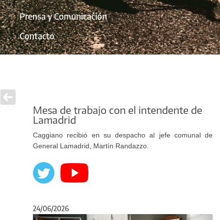
Prensa y Comunicación
Contacto
Mesa de trabajo con el intendente de
Lamadrid
Caggiano recibió en su despacho al jefe comunal de
General Lamadrid, Martín Randazzo.
24/06/2026
Anterior
Sigu