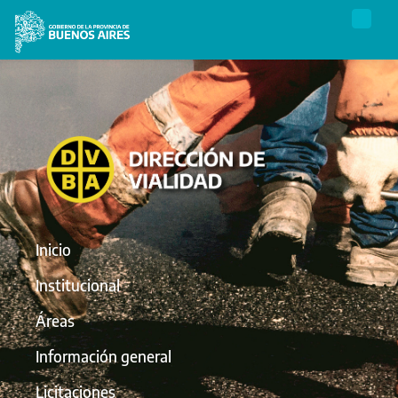
Inicio
Institucional
Áreas
Información general
Licitaciones