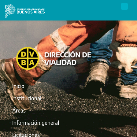
Inicio
Institucional
Áreas
Información general
Licitaciones