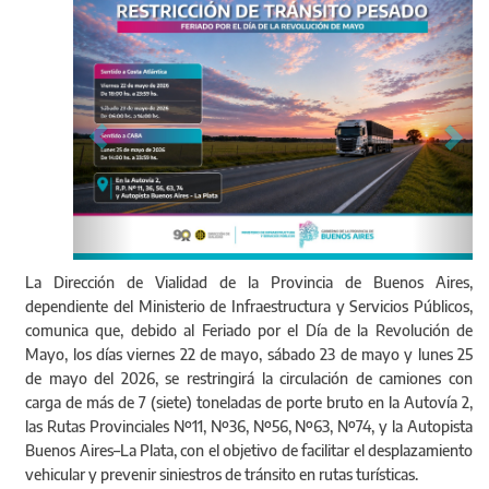
La Dirección de Vialidad de la Provincia de Buenos Aires,
dependiente del Ministerio de Infraestructura y Servicios Públicos,
comunica que, debido al Feriado por el Día de la Revolución de
Mayo, los días viernes 22 de mayo, sábado 23 de mayo y lunes 25
de mayo del 2026, se restringirá la circulación de camiones con
carga de más de 7 (siete) toneladas de porte bruto en la Autovía 2,
las Rutas Provinciales Nº11, Nº36, Nº56, Nº63, Nº74, y la Autopista
Buenos Aires–La Plata, con el objetivo de facilitar el desplazamiento
vehicular y prevenir siniestros de tránsito en rutas turísticas.