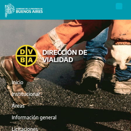
Inicio
Institucional
Áreas
Información general
Licitaciones