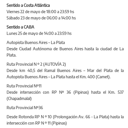
Sentido a Costa Atlántica
Viernes 22 de mayo de 18:00 a 23:59 hs
Sábado 23 de mayo de 06:00 a 14:00 hs
Sentido a CABA
Lunes 25 de mayo de 14:00 a 23:59 hs
Autopista Buenos Aires – La Plata
Desde Ciudad Autónoma de Buenos Aires hasta la ciudad de La
Plata.
Ruta Provincial N º 2 (AUTOVÍA 2)
Desde km 40,5 del Ramal Buenos Aires – Mar del Plata de la
Autopista Buenos Aires – La Plata hasta el Km. 400 (Camet).
Ruta Provincial Nº11
Desde intersección con RP Nº 36 (Pipinas) hasta el Km. 537
(Chapadmalal)
Ruta Provincial Nº36
Desde Rotonda RP N º 10 (Prolongación Av. 66 - La Plata) hasta la
intersección con RP N º 11 (Pipinas)