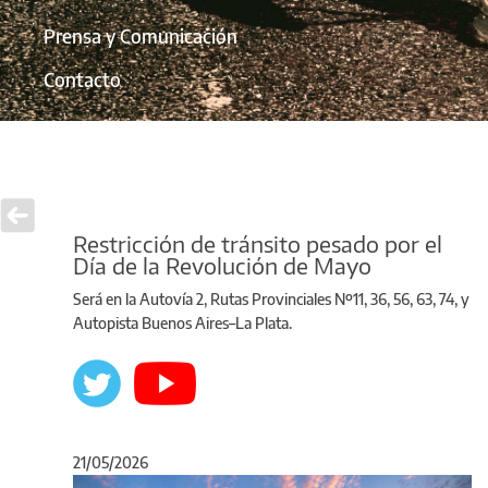
Prensa y Comunicación
Contacto
Restricción de tránsito pesado por el
Día de la Revolución de Mayo
Será en la Autovía 2, Rutas Provinciales Nº11, 36, 56, 63, 74, y
Autopista Buenos Aires–La Plata.
21/05/2026
Anterior
Sigu