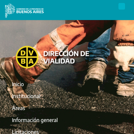
Inicio
Institucional
Áreas
Información general
Licitaciones