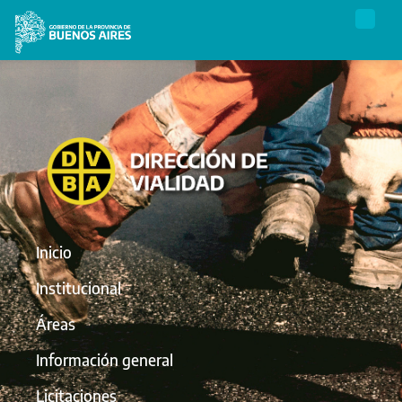
Inicio
Institucional
Áreas
Información general
Licitaciones