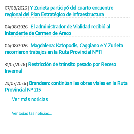
Y Zurieta participó del cuarto encuentro
07/08/2026
|
regional del Plan Estratégico de Infraestructura
El administrador de Vialidad recibió al
04/08/2026
|
intendente de Carmen de Areco
Magdalena: Katopodis, Caggiano e Y Zurieta
04/08/2026
|
recorrieron trabajos en la Ruta Provincial Nº11
Restricción de tránsito pesado por Receso
31/07/2026
|
Invernal
Brandsen: continúan las obras viales en la Ruta
29/07/2026
|
Provincial Nº 215
Ver más noticias
Ver todas las noticias...