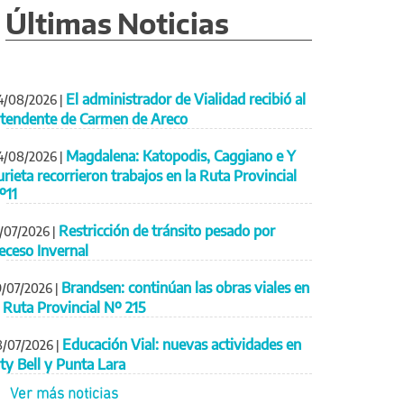
Últimas Noticias
El administrador de Vialidad recibió al
4/08/2026
|
ntendente de Carmen de Areco
Magdalena: Katopodis, Caggiano e Y
4/08/2026
|
urieta recorrieron trabajos en la Ruta Provincial
º11
Restricción de tránsito pesado por
1/07/2026
|
eceso Invernal
Brandsen: continúan las obras viales en
9/07/2026
|
a Ruta Provincial Nº 215
Educación Vial: nuevas actividades en
8/07/2026
|
ity Bell y Punta Lara
Ver más noticias