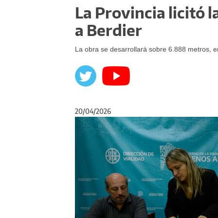
La Provincia licitó
a Berdier
La obra se desarrollará sobre 6.888 metros, en 
20/04/2026
Anterior