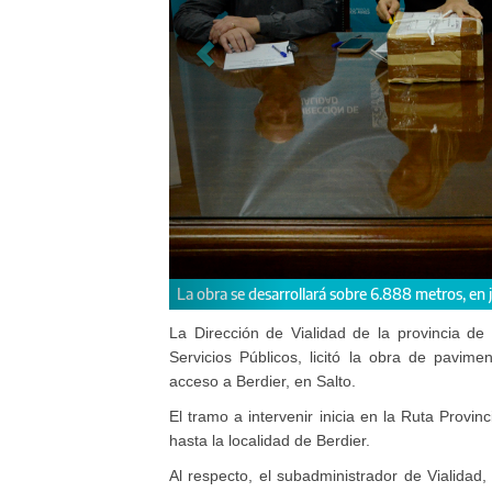
Cabe señalar que se presentaron 
alto.
La Dirección de Vialidad de la provincia de 
Servicios Públicos, licitó la obra de pavi
acceso a Berdier, en Salto.
El tramo a intervenir inicia en la Ruta Provi
hasta la localidad de Berdier.
Al respecto, el subadministrador de Vialidad,