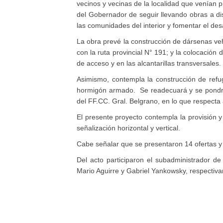
vecinos y vecinas de la localidad que venían p
del Gobernador de seguir llevando obras a dis
las comunidades del interior y fomentar el des
La obra prevé la construcción de dársenas veh
con la ruta provincial N° 191; y la colocación
de acceso y en las alcantarillas transversales.
Asimismo, contempla la construcción de refug
hormigón armado. Se readecuará y se pondrá e
del FF.CC. Gral. Belgrano, en lo que respecta a
El presente proyecto contempla la provisión 
señalización horizontal y vertical.
Cabe señalar que se presentaron 14 ofertas y 
Del acto participaron el subadministrador de
Mario Aguirre y Gabriel Yankowsky, respectiva