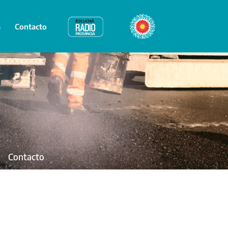
s
Contacto
Radio Provincia
Bicentenario
Contacto