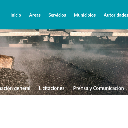
Inicio
Áreas
Servicios
Municipios
Autoridade
mación general
Licitaciones
Prensa y Comunicación