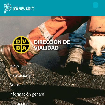
Inicio
Institucional
Áreas
Información general
Licitaciones