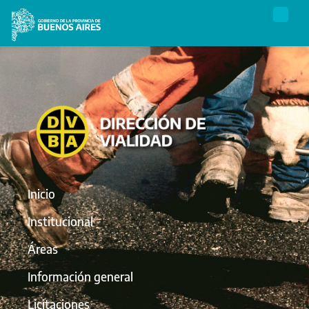
Inicio
Institucional
Áreas
Información general
Licitaciones