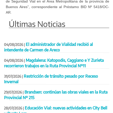
de Seguridad Vial en el Área Metropolitana de la provincia de
Buenos Aires”, correspondiente al Préstamo BID Nº 5418/OC-
AR.
Últimas Noticias
El administrador de Vialidad recibió al
04/08/2026
|
intendente de Carmen de Areco
Magdalena: Katopodis, Caggiano e Y Zurieta
04/08/2026
|
recorrieron trabajos en la Ruta Provincial Nº11
Restricción de tránsito pesado por Receso
31/07/2026
|
Invernal
Brandsen: continúan las obras viales en la Ruta
29/07/2026
|
Provincial Nº 215
Educación Vial: nuevas actividades en City Bell
28/07/2026
|