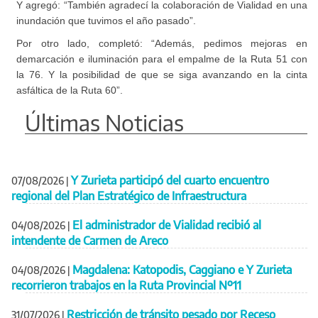
Y agregó: “También agradecí la colaboración de Vialidad en una
inundación que tuvimos el año pasado”.
Por otro lado, completó: “Además, pedimos mejoras en
demarcación e iluminación para el empalme de la Ruta 51 con
la 76. Y la posibilidad de que se siga avanzando en la cinta
asfáltica de la Ruta 60”.
Últimas Noticias
Y Zurieta participó del cuarto encuentro
07/08/2026
|
regional del Plan Estratégico de Infraestructura
El administrador de Vialidad recibió al
04/08/2026
|
intendente de Carmen de Areco
Magdalena: Katopodis, Caggiano e Y Zurieta
04/08/2026
|
recorrieron trabajos en la Ruta Provincial Nº11
Restricción de tránsito pesado por Receso
31/07/2026
|