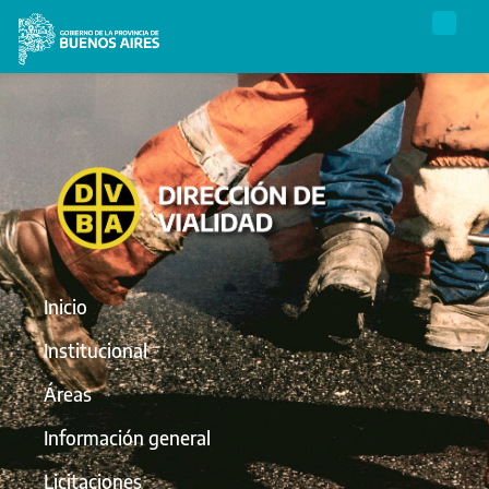
Inicio
Institucional
Áreas
Información general
Licitaciones