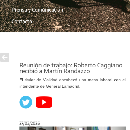
Prensa y Comunicación
Contacto
Reunión de trabajo: Roberto Caggiano
recibió a Martín Randazzo
El titular de Vialidad encabezó una mesa laboral con el
intendente de General Lamadrid.
27/03/2026
Anterior
Sigu