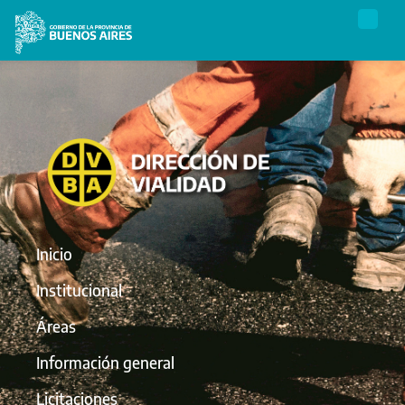
Inicio
Institucional
Áreas
Información general
Licitaciones