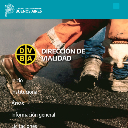
Inicio
Institucional
Áreas
Información general
Licitaciones