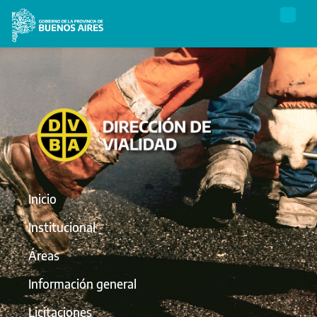
Inicio
Institucional
Áreas
Información general
Licitaciones