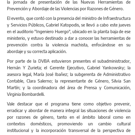
la jornada de presentación de las Nuevas Herramientas de
Prevención y Abordaje de las Violencias por Razones de Género.
El evento, que contó con la presencia del ministro de Infraestructura
y Servicios Públicos, Gabriel Katopodis, se llevó a cabo este jueves
en el auditorio "Ingeniero Huergo", ubicado en la planta baja de ese
ministerio, y estuvo destinado a dar a conocer las herramientas de
prevención contra la violencia machista, enfocándose en su
abordaje y su correcta aplicación.
Por parte de la DVBA estuvieron presentes el subadministrador,
Hernán Y Zurieta; el Gerente Ejecutivo, Gabriel Yankowsky; la
asesora legal, María José Ibañez; la subgerenta de Administrativo
Contable, Clara Salerno; la representante de Género, Silvia San
Martín; y la coordinadora del área de Prensa y Comunicación,
Virginia Bombardelli.
Vale destacar que el programa tiene como objetivo prevenir,
erradicar y abordar de manera integral las situaciones de violencia
por razones de género, tanto en el ámbito laboral como en
contextos domésticos, promoviendo un cambio cultural
institucional y la incorporación transversal de la perspectiva de