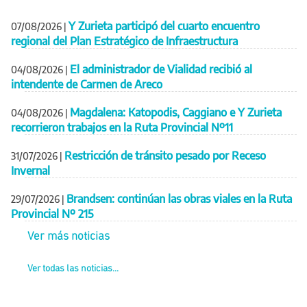
Y Zurieta participó del cuarto encuentro
07/08/2026
|
regional del Plan Estratégico de Infraestructura
El administrador de Vialidad recibió al
04/08/2026
|
intendente de Carmen de Areco
Magdalena: Katopodis, Caggiano e Y Zurieta
04/08/2026
|
recorrieron trabajos en la Ruta Provincial Nº11
Restricción de tránsito pesado por Receso
31/07/2026
|
Invernal
Brandsen: continúan las obras viales en la Ruta
29/07/2026
|
Provincial Nº 215
Ver más noticias
Ver todas las noticias...