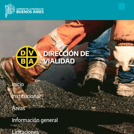
Inicio
Institucional
Áreas
Información general
Licitaciones